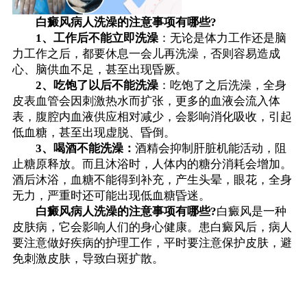
白癜风病人洗澡的注意事项有哪些?
1、工作后不能立即洗澡
：无论是体力工作还是脑
力工作之后，都要休息一会儿再洗澡，否则容易造成
心、脑供血不足，甚至出现昏厥。
2、吃饱了以后不能洗澡
：吃饱了之后洗澡，全身
皮表血管会因刺激热水而扩张，更多的血液会流入体
表，腹腔内血液供应相对减少，会影响消化吸收，引起
低血糖，甚至出现虚脱、昏倒。
3、喝酒不能洗澡：
酒精会抑制肝脏机能活动，阻
止糖原释放。而且沐浴时，人体内的糖分消耗会增加。
酒后沐浴，血糖不能得到补充，产生头晕，眼花，全身
无力，严重时还可能出现低血糖昏迷。
白癜风病人洗澡的注意事项有哪些?
白癜风是一种
皮肤病，它会影响人们的身心健康。患白癜风后，病人
要注意做好疾病的护理工作，平时要注意保护皮肤，避
免刺激皮肤，导致白斑扩散。