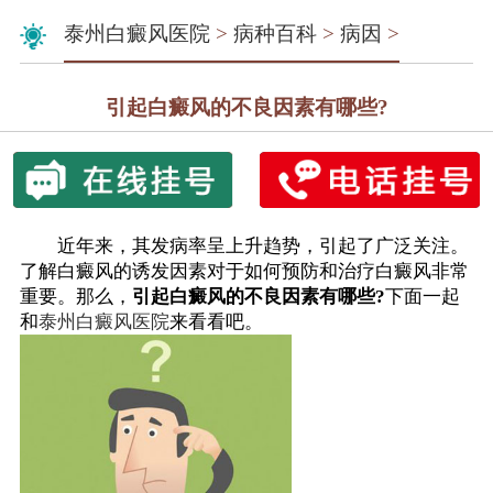
泰州白癜风医院
>
病种百科
>
病因
>
引起白癜风的不良因素有哪些?
近年来，其发病率呈上升趋势，引起了广泛关注。
了解白癜风的诱发因素对于如何预防和治疗白癜风非常
重要。那么，
引起白癜风的不良因素有哪些?
下面一起
和
泰州白癜风医院
来看看吧。